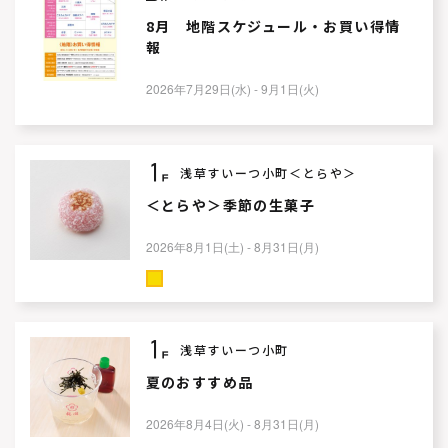
8月 地階スケジュール・お買い得情
報
2026年7月29日(水) - 9月1日(火)
浅草すいーつ小町＜とらや＞
＜とらや＞季節の生菓子
2026年8月1日(土) - 8月31日(月)
浅草すいーつ小町
夏のおすすめ品
2026年8月4日(火) - 8月31日(月)