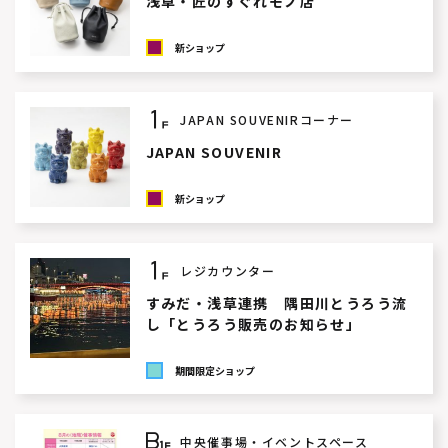
浅草・匠のすぐれモノ店
新ショップ
JAPAN SOUVENIRコーナー
JAPAN SOUVENIR
新ショップ
レジカウンター
すみだ・浅草連携 隅田川とうろう流
し「とうろう販売のお知らせ」
期間限定ショップ
中央催事場・イベントスペース