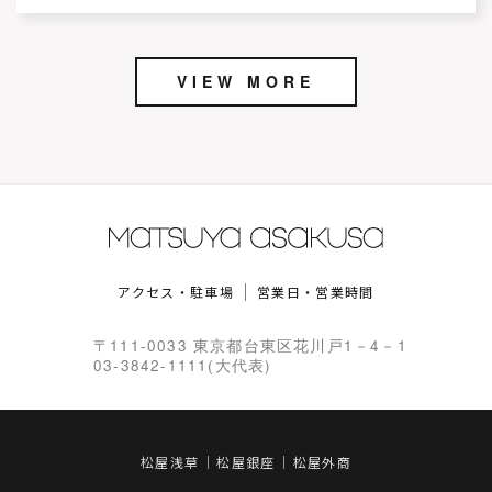
VIEW MORE
アクセス・駐車場
営業日・営業時間
〒111-0033 東京都台東区花川戸1－4－1
03-3842-1111(大代表)
松屋浅草
松屋銀座
松屋外商