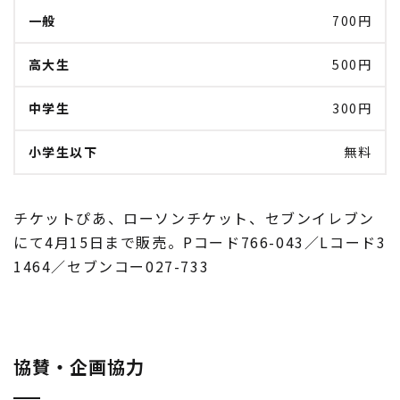
一般
700円
高大生
500円
中学生
300円
小学生以下
無料
チケットぴあ、ローソンチケット、セブンイレブン
にて4月15日まで販売。Pコード766-043／Lコード3
1464／セブンコー027-733
協賛・企画協力